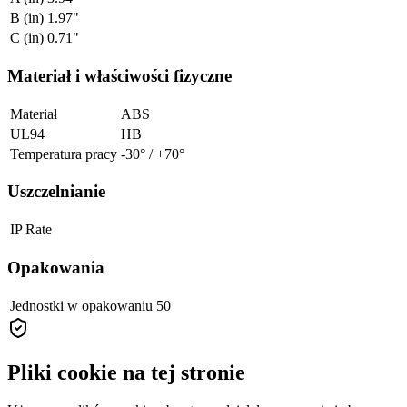
B (in)
1.97"
C (in)
0.71"
Materiał i właściwości fizyczne
Materiał
ABS
UL94
HB
Temperatura pracy
-30° / +70°
Uszczelnianie
IP Rate
Opakowania
Jednostki w opakowaniu
50
Pliki cookie na tej stronie