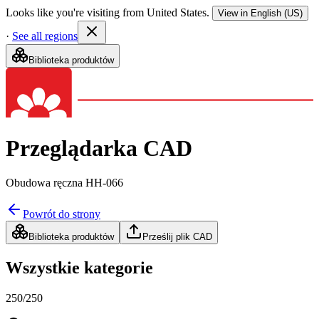
Looks like you're visiting from United States.
View in English (US)
·
See all regions
Biblioteka produktów
Przeglądarka CAD
Obudowa ręczna HH-066
Powrót do strony
Biblioteka produktów
Prześlij plik CAD
Wszystkie kategorie
250
/
250