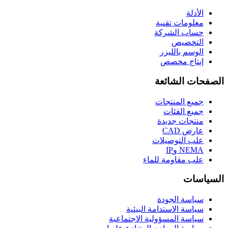
الأدلة
معلومات تقنية
حساب الشركة
التخصيص
الوسم بالليزر
إنتاج مخصص
الصفحات الشائعة
جميع المنتجات
جميع الفئات
منتجات جديدة
عارض CAD
علب التوصيلات
NEMA وIP
علب مقاومة للماء
السياسات
سياسة الجودة
سياسة الاستدامة البيئية
سياسة المسؤولية الاجتماعية