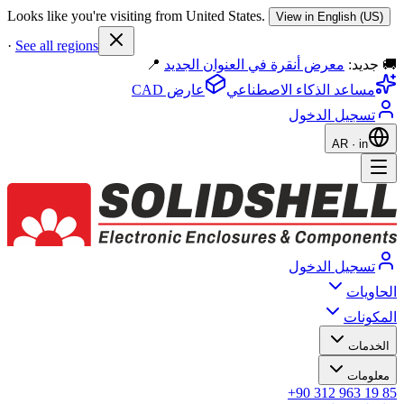
Looks like you're visiting from United States.
View in English (US)
·
See all regions
🚚 جديد:
معرض أنقرة في العنوان الجديد
📍
مساعد الذكاء الاصطناعي
عارض CAD
تسجيل الدخول
AR
·
in
تسجيل الدخول
الحاويات
المكونات
الخدمات
معلومات
+90 312 963 19 85