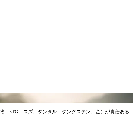
。紛争鉱物（3TG：スズ、タンタル、タングステン、金）が責任ある