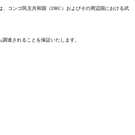
物は、コンゴ民主共和国（DRC）およびその周辺国における武
ら調達されることを保証いたします。