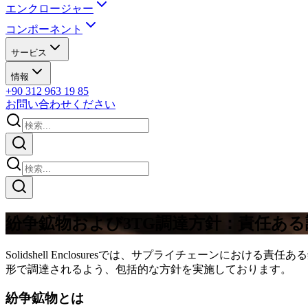
エンクロージャー
コンポーネント
サービス
情報
+90 312 963 19 85
お問い合わせください
紛争鉱物および3TG調達方針：責任ある
Solidshell Enclosuresでは、サプライチェーン
形で調達されるよう、包括的な方針を実施しております。
紛争鉱物とは