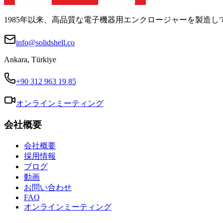
1985年以来、高品質な電子機器用エンクロージャーを製造し
info@solidshell.co
Ankara
,
Türkiye
+90 312 963 19 85
オンラインミーティング
会社概要
会社概要
採用情報
ブログ
動画
お問い合わせ
FAQ
オンラインミーティング