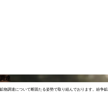
調達
における責任ある鉱物調達について断固たる姿勢で取り組んでおります