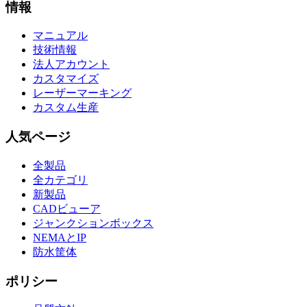
情報
マニュアル
技術情報
法人アカウント
カスタマイズ
レーザーマーキング
カスタム生産
人気ページ
全製品
全カテゴリ
新製品
CADビューア
ジャンクションボックス
NEMAとIP
防水筐体
ポリシー