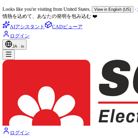
Looks like you're visiting from United States.
·
View in English (US)
情熱を込めて、あなたの発明を包み込む ❤️
AIアシスタント
CADビューア
ログイン
JA
·
in
ログイン