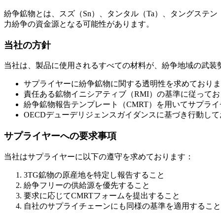
紛争鉱物とは、スズ（Sn）、タンタル（Ta）、タングステン
力紛争の資金源となる可能性があります。
当社の方針
当社は、製品に使用されるすべての材料が、紛争地域の武装
サプライヤーに紛争鉱物に関する透明性を求めておりま
責任ある鉱物イニシアティブ（RMI）の基準に従ってお
紛争鉱物報告テンプレート（CMRT）を用いてサプラ
OECDデューデリジェンスガイダンスに基づき行動して
サプライヤーへの要求事項
当社はサプライヤーに以下の遵守を求めております：
3TG鉱物の原産地を特定し報告すること
紛争フリーの供給源を優先すること
要求に応じてCMRTフォームを提出すること
自社のサプライチェーンにも同様の基準を適用すること