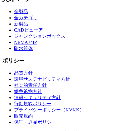
全製品
全カテゴリ
新製品
CADビューア
ジャンクションボックス
NEMAとIP
防水筐体
ポリシー
品質方針
環境サステナビリティ方針
社会的責任方針
紛争鉱物方針
情報セキュリティ方針
行動規範ポリシー
プライバシーポリシー（KVKK）
販売規約
保証・返品ポリシー