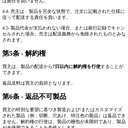
は責任を負いません。
4.4- 売主は、製品を完全な状態で、注文に記載された仕様に
従って配送する責任を負います。
4.5- 製品代金が支払われない場合、または銀行記録でキャン
セルされた場合、売主は配送義務から免除されたものとみな
されます。
第5条 - 解約権
買主は、製品の配送から
7日以内に解約権を行使
することが
できます。
返品送料は買主の負担となります。
第6条 - 返品不可製品
買主の特別な要望に基づき製造および/またはカスタマイズ
された製品（例：切断、穴あけ、特注色の製品）は返品でき
ません。解約権の行使は、製品の梱包が未開封であり、製品
が未使用であることを条件とします。