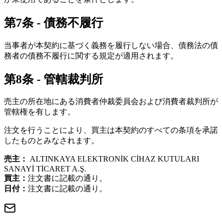
第7条 - 債務不履行
当事者が本契約に基づく義務を履行しない場合、債務法の債
務者の債務不履行に関する規定が適用されます。
第8条 - 管轄裁判所
売主の所在地にある消費者仲裁委員会および消費者裁判所が
管轄権を有します。
注文を行うことにより、買主は本契約のすべての条項を承諾
したものとみなされます。
売主：
ALTINKAYA ELEKTRONİK CİHAZ KUTULARI
SANAYİ TİCARET A.Ş.
買主：
注文書に記載の通り。
日付：
注文書に記載の通り。