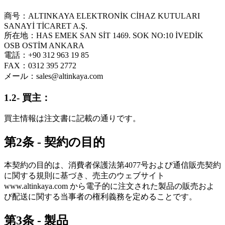
商号：ALTINKAYA ELEKTRONİK CİHAZ KUTULARI
SANAYİ TİCARET A.Ş.
所在地：HAS EMEK SAN SİT 1469. SOK NO:10 İVEDİK
OSB OSTİM ANKARA
電話：+90 312 963 19 85
FAX：0312 395 2772
メール：
sales@altinkaya.com
1.2- 買主：
買主情報は注文書に記載の通りです。
第2条 - 契約の目的
本契約の目的は、消費者保護法第4077号および通信販売契約
に関する規則に基づき、売主のウェブサイト
www.altinkaya.com から電子的に注文された製品の販売およ
び配送に関する当事者の権利義務を定めることです。
第3条 - 製品