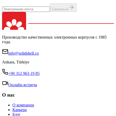
Связаться
Производство качественных электронных корпусов с 1985
года.
info@solidshell.co
Ankara
,
Türkiye
+90 312 963 19 85
Онлайн-встреча
О нас
О компании
Карьера
Блог