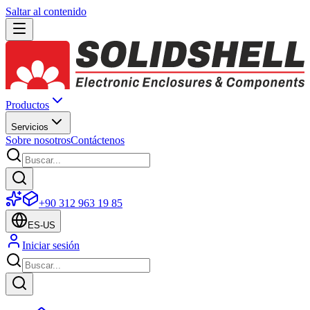
Saltar al contenido
Productos
Servicios
Sobre nosotros
Contáctenos
+90 312 963 19 85
ES-US
Iniciar sesión