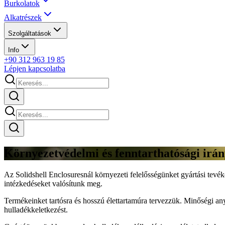
Burkolatok
Alkatrészek
Szolgáltatások
Info
+90 312 963 19 85
Lépjen kapcsolatba
Környezetvédelmi és fenntarthatósági irá
Az Solidshell Enclosuresnál környezeti felelősségünket gyártási tevék
intézkedéseket valósítunk meg.
Termékeinket tartósra és hosszú élettartamúra tervezzük. Minőségi any
hulladékkeletkezést.