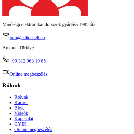
Minőségi elektronikai dobozok gyártása 1985 óta.
info@solidshell.co
Ankara
,
Türkiye
+90 312 963 19 85
Online megbeszélés
Rólunk
Rólunk
Karrier
Blog
Videók
Kapcsolat
GYIK
Online megbeszélés