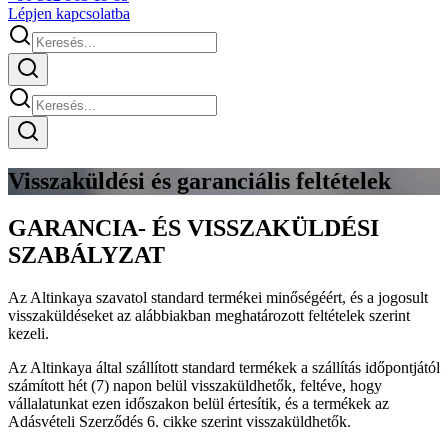
Lépjen kapcsolatba
Visszaküldési és garanciális feltételek
GARANCIA- ÉS VISSZAKÜLDÉSI
SZABÁLYZAT
Az Altinkaya szavatol standard termékei minőségéért, és a jogosult
visszaküldéseket az alábbiakban meghatározott feltételek szerint
kezeli.
Az Altinkaya által szállított standard termékek a szállítás időpontjától
számított hét (7) napon belül visszaküldhetők, feltéve, hogy
vállalatunkat ezen időszakon belül értesítik, és a termékek az
Adásvételi Szerződés 6. cikke szerint visszaküldhetők.