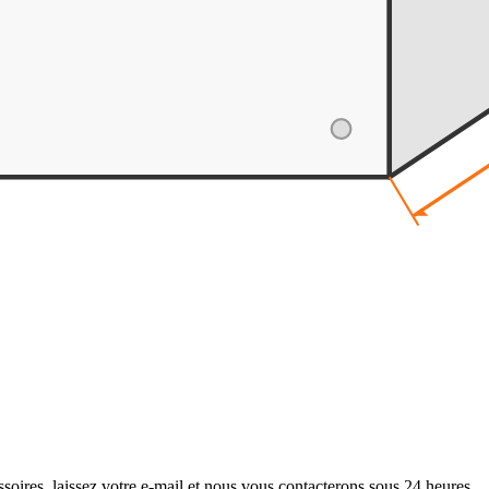
soires, laissez votre e-mail et nous vous contacterons sous 24 heures.