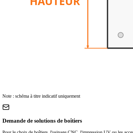
HAUTEUR
Note : schéma à titre indicatif uniquement
Demande de solutions de boîtiers
Pour le choix de boîtiers, l'usinage CNC, l'impression UV ou les acces