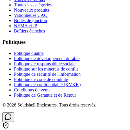
Toutes les catégories
Nouveaux produits
Visionneuse CAO
Boîtes de jonction
NEMA et IP
Boîtiers étanches
Politiques
Politique qualité
Politique de développement durable
Politique de responsabilité sociale
Politique sur les minerais de conflit
Politique de sécurité de l'information
Politique de code de conduite
Politique de confidentialité (KVKK)
Conditions de vente
Politique de Garantie et de Retour
© 2026 Solidshell Enclosures. Tous droits réservés.