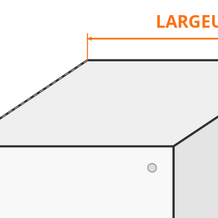
LARGE