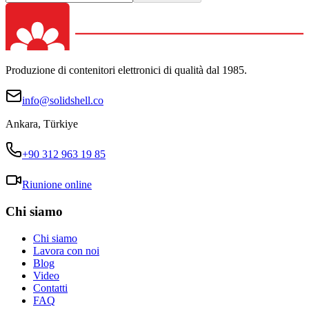
Produzione di contenitori elettronici di qualità dal 1985.
info@solidshell.co
Ankara
,
Türkiye
+90 312 963 19 85
Riunione online
Chi siamo
Chi siamo
Lavora con noi
Blog
Video
Contatti
FAQ