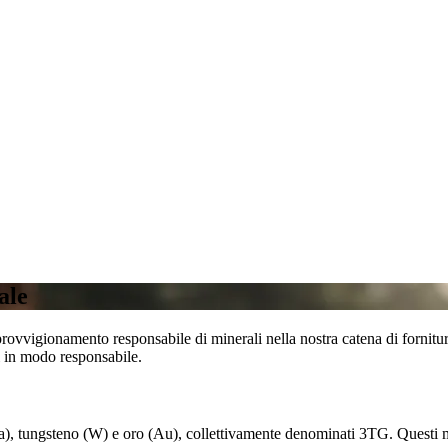
ale
rovvigionamento responsabile di minerali nella nostra catena di fornitu
i in modo responsabile.
Ta), tungsteno (W) e oro (Au), collettivamente denominati 3TG. Questi min