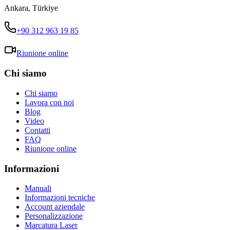
Ankara
,
Türkiye
+90 312 963 19 85
Riunione online
Chi siamo
Chi siamo
Lavora con noi
Blog
Video
Contatti
FAQ
Riunione online
Informazioni
Manuali
Informazioni tecniche
Account aziendale
Personalizzazione
Marcatura Laser