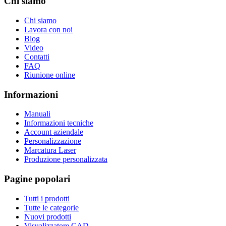
Chi siamo
Chi siamo
Lavora con noi
Blog
Video
Contatti
FAQ
Riunione online
Informazioni
Manuali
Informazioni tecniche
Account aziendale
Personalizzazione
Marcatura Laser
Produzione personalizzata
Pagine popolari
Tutti i prodotti
Tutte le categorie
Nuovi prodotti
Visualizzatore CAD