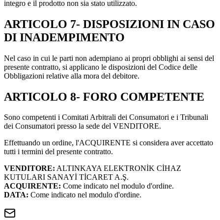
integro e il prodotto non sia stato utilizzato.
ARTICOLO 7- DISPOSIZIONI IN CASO
DI INADEMPIMENTO
Nel caso in cui le parti non adempiano ai propri obblighi ai sensi del
presente contratto, si applicano le disposizioni del Codice delle
Obbligazioni relative alla mora del debitore.
ARTICOLO 8- FORO COMPETENTE
Sono competenti i Comitati Arbitrali dei Consumatori e i Tribunali
dei Consumatori presso la sede del VENDITORE.
Effettuando un ordine, l'ACQUIRENTE si considera aver accettato
tutti i termini del presente contratto.
VENDITORE:
ALTINKAYA ELEKTRONİK CİHAZ
KUTULARI SANAYİ TİCARET A.Ş.
ACQUIRENTE:
Come indicato nel modulo d'ordine.
DATA:
Come indicato nel modulo d'ordine.