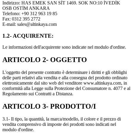
Indirizzo: HAS EMEK SAN SİT 1469. SOK NO:10 İVEDİK
OSB OSTİM ANKARA
Telefono: +90 312 963 19 85
Fax: 0312 395 2772
E-mail:
sales@altinkaya.com
1.2- ACQUIRENTE:
Le informazioni dell'acquirente sono indicate nel modulo d'ordine.
ARTICOLO 2- OGGETTO
L'oggetto del presente contratto è determinare i diritti e gli obblighi
delle parti relativi alla vendita e alla consegna del prodotto ordinato
elettronicamente dal sito web del venditore www.altinkaya.com, in
conformità alla Legge sulla Protezione del Consumatore n. 4077 e al
Regolamento sui Contratti a Distanza.
ARTICOLO 3- PRODOTTO/I
3.1- Il tipo, la quantità, la marca/modello, il colore e il prezzo di
vendita comprensivo di imposte dei prodotti sono indicati nel
modulo d'ordine.