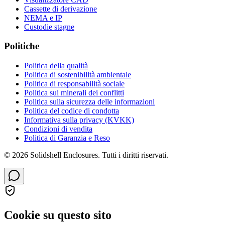
Cassette di derivazione
NEMA e IP
Custodie stagne
Politiche
Politica della qualità
Politica di sostenibilità ambientale
Politica di responsabilità sociale
Politica sui minerali dei conflitti
Politica sulla sicurezza delle informazioni
Politica del codice di condotta
Informativa sulla privacy (KVKK)
Condizioni di vendita
Politica di Garanzia e Reso
© 2026 Solidshell Enclosures. Tutti i diritti riservati.
Cookie su questo sito