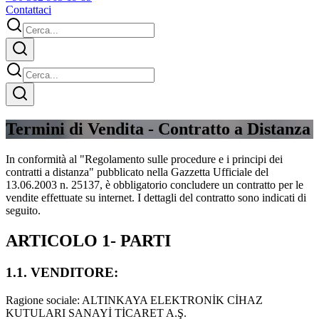
Contattaci
Termini di Vendita - Contratto a Distanza
In conformità al "Regolamento sulle procedure e i principi dei
contratti a distanza" pubblicato nella Gazzetta Ufficiale del
13.06.2003 n. 25137, è obbligatorio concludere un contratto per le
vendite effettuate su internet. I dettagli del contratto sono indicati di
seguito.
ARTICOLO 1- PARTI
1.1. VENDITORE:
Ragione sociale: ALTINKAYA ELEKTRONİK CİHAZ
KUTULARI SANAYİ TİCARET A.Ş.