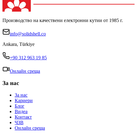
Производство на качествени електронни кутии от 1985 г.
info@solidshell.co
Ankara
,
Türkiye
+90 312 963 19 85
Онлайн среща
За нас
За нас
Кариери
Блог
Видеа
Контакт
ЧЗВ
Онлайн среща