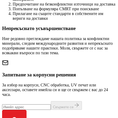
Предпочитане на безконфликтни източници на доставка
Попълване на формуляра CMRT при поискване
Прилагане на същите стандарти в собствените им
вериги на доставки
Непрекъснато усъвършенстване
Ние редовно преглеждаме нашата политика за конфликтни
минерали, следим международните развития и непрекъснато
подобряваме нашите практики. Моля, свържете се с нас за
всякакви въпроси по тази тема.
Запитване за корпусни решения
За избор на корпуси, CNC обработка, UV печат или
аксесоари, оставете имейла си и ще се свържем с вас до 24
часа.
Свържете се