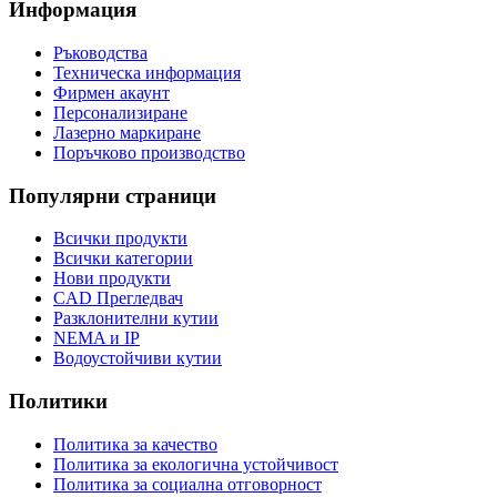
Информация
Ръководства
Техническа информация
Фирмен акаунт
Персонализиране
Лазерно маркиране
Поръчково производство
Популярни страници
Всички продукти
Всички категории
Нови продукти
CAD Прегледвач
Разклонителни кутии
NEMA и IP
Водоустойчиви кутии
Политики
Политика за качество
Политика за екологична устойчивост
Политика за социална отговорност