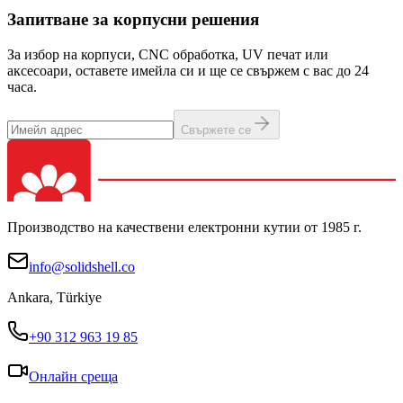
Запитване за корпусни решения
За избор на корпуси, CNC обработка, UV печат или
аксесоари, оставете имейла си и ще се свържем с вас до 24
часа.
Свържете се
Производство на качествени електронни кутии от 1985 г.
info@solidshell.co
Ankara
,
Türkiye
+90 312 963 19 85
Онлайн среща