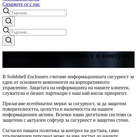
Свържете се с нас
Информационна сигурност и контрол
на данни
В Solidshell Enclosures считаме информационната сигурност за
един от основните компоненти на корпоративното
управление. Защитата на информацията на нашите клиенти,
служители и бизнес партньори е наш най-висок приоритет.
Прилагаме всеобхватни мерки за сигурност, за да защитим
поверителността, целостта и наличността на нашите
информационни активи. Всички наши дигитални системи са
защитени с актуален софтуер за сигурност и защитни стени.
Съгласно нашата политика за контрол на достъпа, само
упълномощен персонал може да има достъп до нашите