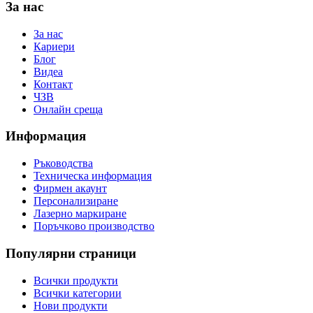
За нас
За нас
Кариери
Блог
Видеа
Контакт
ЧЗВ
Онлайн среща
Информация
Ръководства
Техническа информация
Фирмен акаунт
Персонализиране
Лазерно маркиране
Поръчково производство
Популярни страници
Всички продукти
Всички категории
Нови продукти