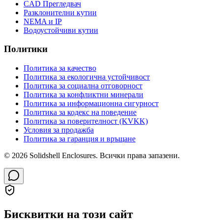
CAD Прегледвач
Разклонителни кутии
NEMA и IP
Водоустойчиви кутии
Политики
Политика за качество
Политика за екологична устойчивост
Политика за социална отговорност
Политика за конфликтни минерали
Политика за информационна сигурност
Политика за кодекс на поведение
Политика за поверителност (KVKK)
Условия за продажба
Политика за гаранция и връщане
© 2026 Solidshell Enclosures. Всички права запазени.
Бисквитки на този сайт