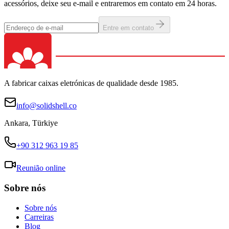
acessórios, deixe seu e-mail e entraremos em contato em 24 horas.
Entre em contato
A fabricar caixas eletrónicas de qualidade desde 1985.
info@solidshell.co
Ankara
,
Türkiye
+90 312 963 19 85
Reunião online
Sobre nós
Sobre nós
Carreiras
Blog