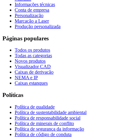
Informações técnicas
Conta de empresa
Personalização
Marcação a Laser
Produção personalizada
Páginas populares
Todos os produtos
Todas as categorias
Novos produtos
Visualizador CAD
Caixas de derivação
NEMA e IP
Caixas estanques
Políticas
Política de qualidade
Política de sustentabilidade ambiental
Política de responsabilidade social
Política de minerais de conflito
Política de segurança da informação
Política de código de conduta