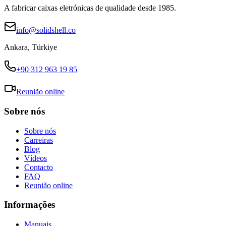
A fabricar caixas eletrónicas de qualidade desde 1985.
info@solidshell.co
Ankara
,
Türkiye
+90 312 963 19 85
Reunião online
Sobre nós
Sobre nós
Carreiras
Blog
Vídeos
Contacto
FAQ
Reunião online
Informações
Manuais