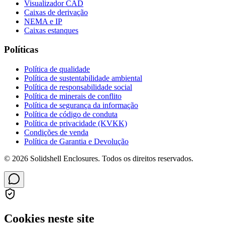
Visualizador CAD
Caixas de derivação
NEMA e IP
Caixas estanques
Políticas
Política de qualidade
Política de sustentabilidade ambiental
Política de responsabilidade social
Política de minerais de conflito
Política de segurança da informação
Política de código de conduta
Política de privacidade (KVKK)
Condições de venda
Política de Garantia e Devolução
© 2026 Solidshell Enclosures. Todos os direitos reservados.
Cookies neste site