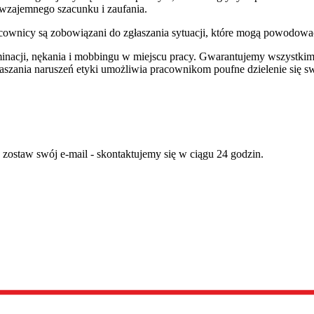
 wzajemnego szacunku i zaufania.
ownicy są zobowiązani do zgłaszania sytuacji, które mogą powodować k
yminacji, nękania i mobbingu w miejscu pracy. Gwarantujemy wszyst
aszania naruszeń etyki umożliwia pracownikom poufne dzielenie się 
staw swój e-mail - skontaktujemy się w ciągu 24 godzin.