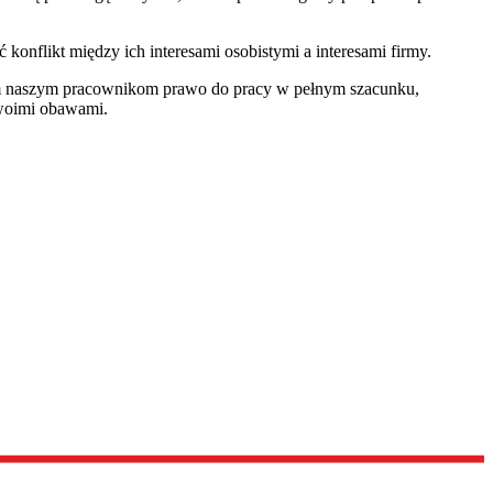
onflikt między ich interesami osobistymi a interesami firmy.
kim naszym pracownikom prawo do pracy w pełnym szacunku,
swoimi obawami.