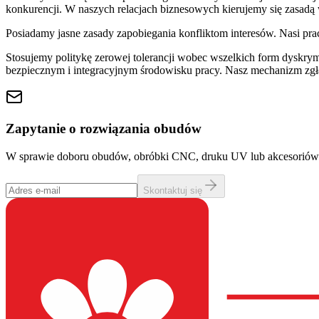
konkurencji. W naszych relacjach biznesowych kierujemy się zasadą
Posiadamy jasne zasady zapobiegania konfliktom interesów. Nasi prac
Stosujemy politykę zerowej tolerancji wobec wszelkich form dyskr
bezpiecznym i integracyjnym środowisku pracy. Nasz mechanizm zgł
Zapytanie o rozwiązania obudów
W sprawie doboru obudów, obróbki CNC, druku UV lub akcesoriów zo
Skontaktuj się