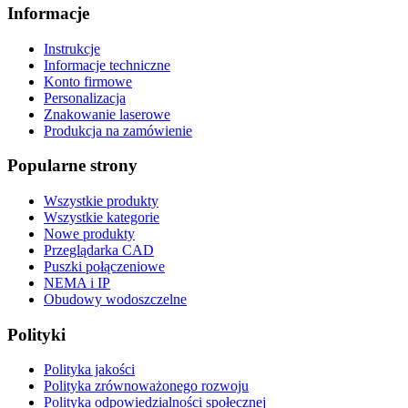
Informacje
Instrukcje
Informacje techniczne
Konto firmowe
Personalizacja
Znakowanie laserowe
Produkcja na zamówienie
Popularne strony
Wszystkie produkty
Wszystkie kategorie
Nowe produkty
Przeglądarka CAD
Puszki połączeniowe
NEMA i IP
Obudowy wodoszczelne
Polityki
Polityka jakości
Polityka zrównoważonego rozwoju
Polityka odpowiedzialności społecznej