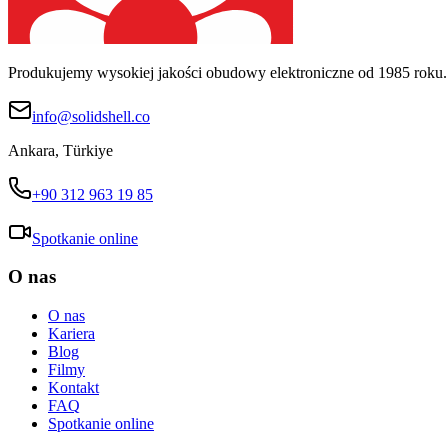
Produkujemy wysokiej jakości obudowy elektroniczne od 1985 roku.
info@solidshell.co
Ankara
,
Türkiye
+90 312 963 19 85
Spotkanie online
O nas
O nas
Kariera
Blog
Filmy
Kontakt
FAQ
Spotkanie online