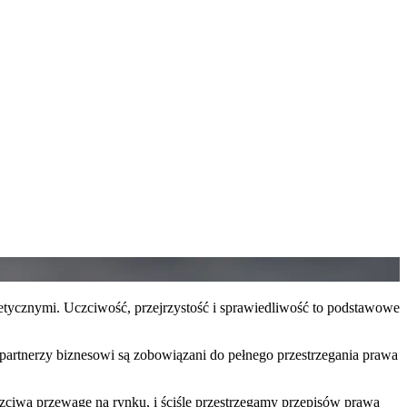
tycznymi. Uczciwość, przejrzystość i sprawiedliwość to podstawowe
 partnerzy biznesowi są zobowiązani do pełnego przestrzegania prawa
zciwą przewagę na rynku, i ściśle przestrzegamy przepisów prawa