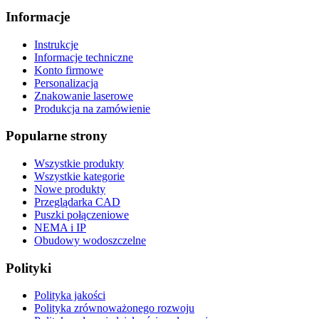
Informacje
Instrukcje
Informacje techniczne
Konto firmowe
Personalizacja
Znakowanie laserowe
Produkcja na zamówienie
Popularne strony
Wszystkie produkty
Wszystkie kategorie
Nowe produkty
Przeglądarka CAD
Puszki połączeniowe
NEMA i IP
Obudowy wodoszczelne
Polityki
Polityka jakości
Polityka zrównoważonego rozwoju