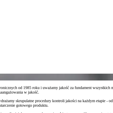
tronicznych od 1985 roku i uważamy jakość za fundament wszystkich 
zaangażowania w jakość.
rażamy skrupulatne procedury kontroli jakości na każdym etapie - o
starczenie gotowego produktu.