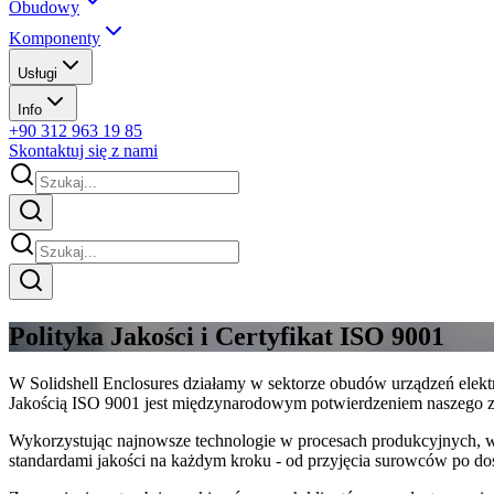
Obudowy
Komponenty
Usługi
Info
+90 312 963 19 85
Skontaktuj się z nami
Polityka Jakości i Certyfikat ISO 9001
W Solidshell Enclosures działamy w sektorze obudów urządzeń elek
Jakością ISO 9001 jest międzynarodowym potwierdzeniem naszego 
Wykorzystując najnowsze technologie w procesach produkcyjnych, wd
standardami jakości na każdym kroku - od przyjęcia surowców po do