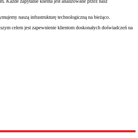
. Każde zapytanie klienta jest analizowane przez nasz
ymujemy naszą infrastrukturę technologiczną na bieżąco.
aszym celem jest zapewnienie klientom doskonałych doświadczeń na