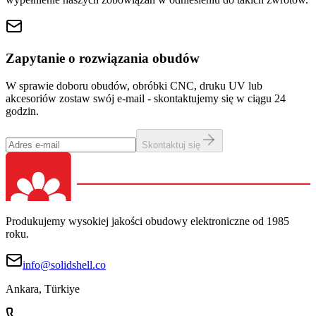
Zapytanie o rozwiązania obudów
W sprawie doboru obudów, obróbki CNC, druku UV lub
akcesoriów zostaw swój e-mail - skontaktujemy się w ciągu 24
godzin.
Skontaktuj się
Produkujemy wysokiej jakości obudowy elektroniczne od 1985
roku.
info@solidshell.co
Ankara
,
Türkiye