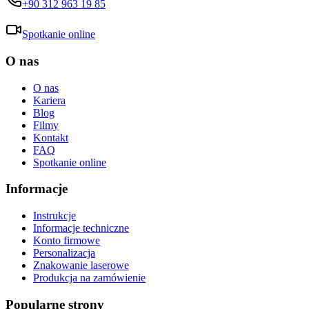
+90 312 963 19 85
Spotkanie online
O nas
O nas
Kariera
Blog
Filmy
Kontakt
FAQ
Spotkanie online
Informacje
Instrukcje
Informacje techniczne
Konto firmowe
Personalizacja
Znakowanie laserowe
Produkcja na zamówienie
Popularne strony