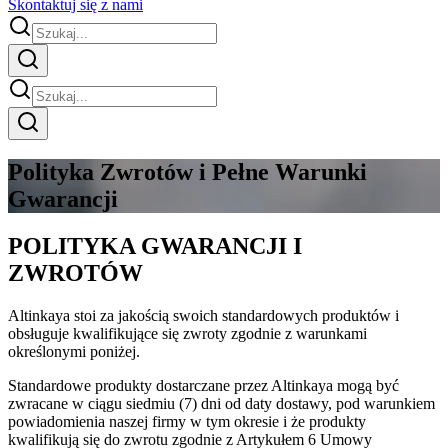
Skontaktuj się z nami
Polityka Zwrotów i Pełne Warunki
Gwarancji
POLITYKA GWARANCJI I
ZWROTÓW
Altinkaya stoi za jakością swoich standardowych produktów i
obsługuje kwalifikujące się zwroty zgodnie z warunkami
określonymi poniżej.
Standardowe produkty dostarczane przez Altinkaya mogą być
zwracane w ciągu siedmiu (7) dni od daty dostawy, pod warunkiem
powiadomienia naszej firmy w tym okresie i że produkty
kwalifikują się do zwrotu zgodnie z Artykułem 6 Umowy