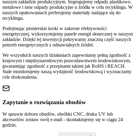
naszym zakładzie produkcyjnym. Segregujemy odpady plastikowe,
metalowe i inne odpady produkcyjne u źródła w celu recyklingu. W
naszych opakowaniach preferujemy materiały nadające się do
recyklingu.
Podejmując pionierskie kroki w zakresie efektywności
energetycznej, wykorzystujemy panele energii słonecznej w naszym
zakładzie. Dzięki tej inwestycji pokrywamy znaczną część naszych
potrzeb energetycznych z odnawialnych źródeł.
We wszystkich naszych działaniach zapewniamy pełną zgodność z
krajowym i międzynarodowym prawodawstwem środowiskowym,
gwarantując zgodność z przepisami takimi jak RoHS i REACH.
Stale monitorujemy naszą wydajność środowiskową i wyznaczamy
cele doskonalenia.
Zapytanie o rozwiązania obudów
W sprawie doboru obudów, obróbki CNC, druku UV lub
akcesoriów zostaw swój e-mail - skontaktujemy się w ciągu 24
godzin.