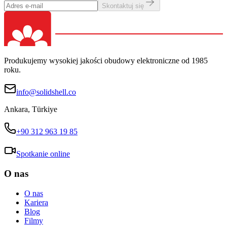
Skontaktuj się
Produkujemy wysokiej jakości obudowy elektroniczne od 1985
roku.
info@solidshell.co
Ankara
,
Türkiye
+90 312 963 19 85
Spotkanie online
O nas
O nas
Kariera
Blog
Filmy