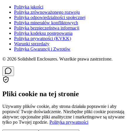
Polityka jakości
Polityka zrównoważonego rozwoju
Polityka odpowiedzialności społecznej
Polityka minerałów konfliktowych
Polityka bezpieczeństwa informacji
Polityka kodeksu postępowania
Polityka prywatności (KVKK)
Warunki sprzedaży
Polityka Gwarancji i Zwrotów
© 2026 Solidshell Enclosures. Wszelkie prawa zastrzeżone.
Pliki cookie na tej stronie
Używamy plików cookie, aby strona działała poprawnie i aby
poprawić Twoje doświadczenie. Niezbędne pliki cookie pozostają
aktywne; opcjonalne pliki analityczne i marketingowe są używane
tylko po Twojej zgodzie.
Polityka prywatności