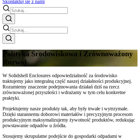
Skontaktuj się z nami
Polityka Środowiskowa i Zrównoważony
Rozwój
W Solidshell Enclosures odpowiedzialność za środowisko
traktujemy jako integralną część naszej działalności produkcyjnej.
Rozumiemy znaczenie podejmowania działań dziś na rzecz
zrównoważonej przyszłości i wdrażamy w tym celu konkretne
praktyki.
Projektujemy nasze produkty tak, aby były trwałe i wytrzymałe.
Dzięki starannemu doborowi materiałów i precyzyjnym procesom
produkcyjnym maksymalizujemy żywotność produktów, redukując
powstawanie odpadów u źródła.
Stosujemy skrupulatne podejście do gospodarki odpadami w